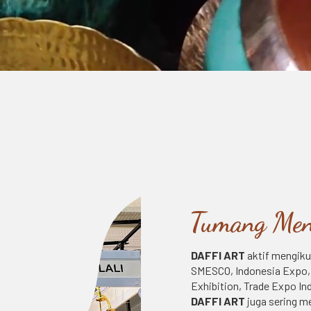
Tumang Men
DAFFI ART
aktif mengikut
SMESCO, Indonesia Expo,
Exhibition, Trade Expo I
DAFFI ART
juga sering 