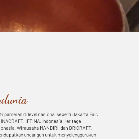
dunia
i pameran di level nasional seperti Jakarta Fair,
 INACRAFT, IFFINA, Indonesia Heritage
ndonesia, Wirausaha MANDIRI, dan BRICRAFT.
mendapatkan undangan untuk menyelenggarakan