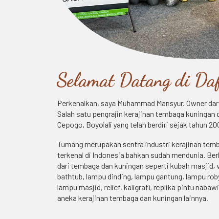
Selamat Datang di Daf
Perkenalkan, saya Muhammad Mansyur. Owner dar
Salah satu pengrajin kerajinan tembaga kuningan 
Cepogo, Boyolali yang telah berdiri sejak tahun 20
Tumang merupakan sentra industri kerajinan tem
terkenal di Indonesia bahkan sudah mendunia. Be
dari tembaga dan kuningan seperti kubah masjid, 
bathtub, lampu dinding, lampu gantung, lampu rob
lampu masjid, relief, kaligrafi, replika pintu nabaw
aneka kerajinan tembaga dan kuningan lainnya.