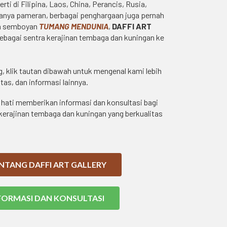
rti di Filipina, Laos, China, Perancis, Rusia,
hanya pameran, berbagai penghargaan juga pernah
n semboyan
TUMANG MENDUNIA
,
DAFFI ART
agai sentra kerajinan tembaga dan kuningan ke
, klik tautan dibawah untuk mengenal kami lebih
vitas, dan informasi lainnya.
hati memberikan informasi dan konsultasi bagi
rajinan tembaga dan kuningan yang berkualitas
NTANG DAFFI ART GALLERY
FORMASI DAN KONSULTASI