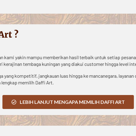
rt ?
an kami yakin mampu memberikan hasil terbaik untuk setiap pesana
tri kerajinan tembaga kuningan yang diakui customer hingga level int
ga yang kompetitif, jangkauan luas hingga ke mancanegara, layanan 
 lengkap memilih Daffi Art.
LEBIH LANJUT MENGAPA MEMILIH DAFFI ART